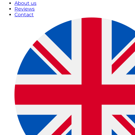
About us
Reviews
Contact