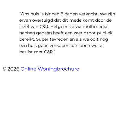
“Ons huis is binnen 8 dagen verkocht. We zijn
ervan overtuigd dat dit mede komt door de
inzet van C&R. Hetgeen ze via multimedia
hebben gedaan heeft een zeer groot publiek
bereikt. Super tevreden en als we ooit nog
een huis gaan verkopen dan doen we dit
beslist met C&R.”
- Angelo Clarijs
© 2026
Online Woningbrochure