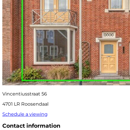
Vincentiusstraat 56
4701 LR Roosendaal
Schedule a viewing
Contact information