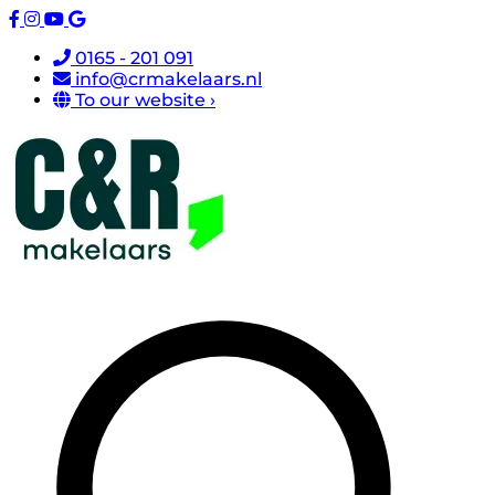
0165 - 201 091
info@crmakelaars.nl
To our website ›