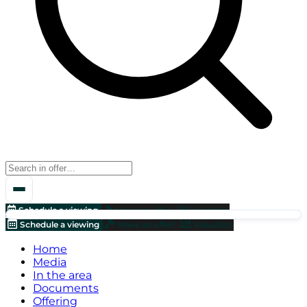
Schedule a viewing
Make an offer!
Valuation
Schedule a viewing
Make an offer!
Valuation
Home
Media
In the area
Documents
Offering