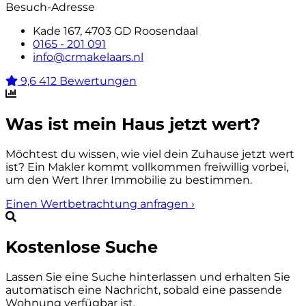
Besuch-Adresse
Kade 167, 4703 GD Roosendaal
0165 - 201 091
info@crmakelaars.nl
9,6
412 Bewertungen
Was ist mein Haus jetzt wert?
Möchtest du wissen, wie viel dein Zuhause jetzt wert
ist? Ein Makler kommt vollkommen freiwillig vorbei,
um den Wert Ihrer Immobilie zu bestimmen.
Einen Wertbetrachtung anfragen
›
Kostenlose Suche
Lassen Sie eine Suche hinterlassen und erhalten Sie
automatisch eine Nachricht, sobald eine passende
Wohnung verfügbar ist.