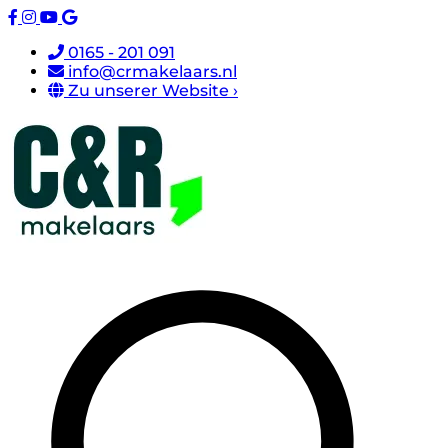
0165 - 201 091
info@crmakelaars.nl
Zu unserer Website ›