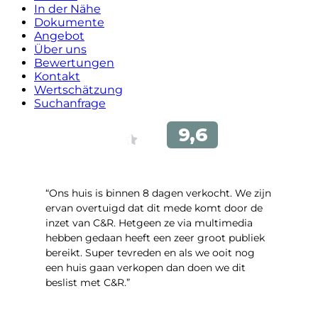
In der Nähe
Dokumente
Angebot
Über uns
Bewertungen
Kontakt
Wertschätzung
Suchanfrage
“Ons huis is binnen 8 dagen verkocht. We zijn
ervan overtuigd dat dit mede komt door de
inzet van C&R. Hetgeen ze via multimedia
hebben gedaan heeft een zeer groot publiek
bereikt. Super tevreden en als we ooit nog
een huis gaan verkopen dan doen we dit
beslist met C&R.”
- Angelo Clarijs