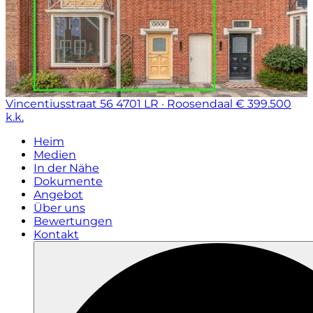
Vincentiusstraat 56
4701 LR · Roosendaal
€ 399.500
k.k.
Heim
Medien
In der Nähe
Dokumente
Angebot
Über uns
Bewertungen
Kontakt