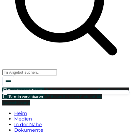
Termin vereinbaren
Bieten Sie einen Preis an!
Wertschätzung
Termin vereinbaren
Bieten Sie einen Preis an!
Wertschätzung
Heim
Medien
In der Nähe
Dokumente