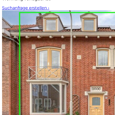
Suchanfrage erstellen
›