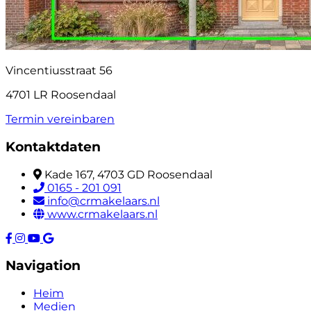
Vincentiusstraat 56
4701 LR Roosendaal
Termin vereinbaren
Kontaktdaten
Kade 167, 4703 GD Roosendaal
0165 - 201 091
info@crmakelaars.nl
www.crmakelaars.nl
Navigation
Heim
Medien