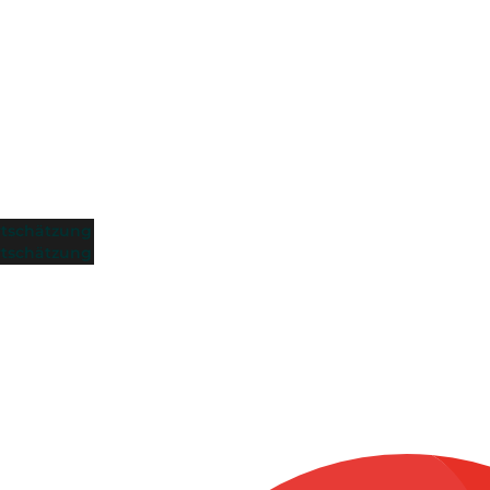
tschätzung
tschätzung