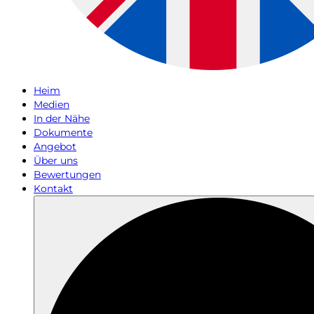
Heim
Medien
In der Nähe
Dokumente
Angebot
Über uns
Bewertungen
Kontakt