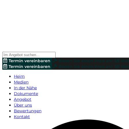
Termin vereinbaren
Bieten Sie einen Preis an!
Wer
Termin vereinbaren
Bieten Sie einen Preis an!
Wer
Heim
Medien
In der Nähe
Dokumente
Angebot
Über uns
Bewertungen
Kontakt