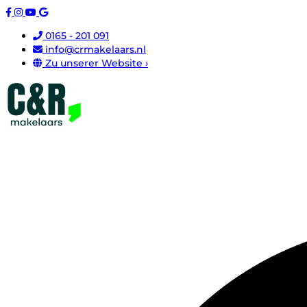
0165 - 201 091
info@crmakelaars.nl
Zu unserer Website ›