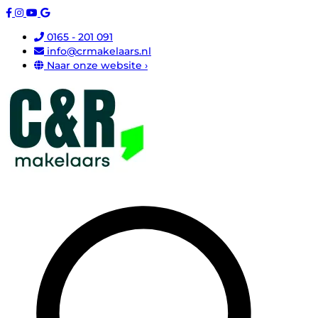
0165 - 201 091
info@crmakelaars.nl
Naar onze website ›