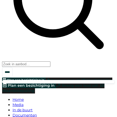
Plan een bezichtiging in
Breng een bod uit!
Waardebepaling
Plan een bezichtiging in
Breng een bod uit!
Waardebepaling
Home
Media
In de buurt
Documenten