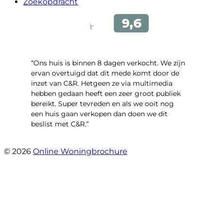
Zoekopdracht
“Ons huis is binnen 8 dagen verkocht. We zijn
ervan overtuigd dat dit mede komt door de
inzet van C&R. Hetgeen ze via multimedia
hebben gedaan heeft een zeer groot publiek
bereikt. Super tevreden en als we ooit nog
een huis gaan verkopen dan doen we dit
beslist met C&R.”
- Angelo Clarijs
© 2026
Online Woningbrochure