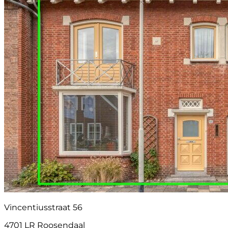
Vincentiusstraat 56
4701 LR Roosendaal