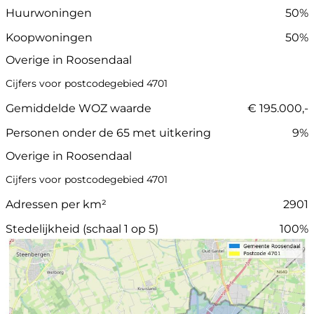
Huurwoningen
50%
Koopwoningen
50%
Overige in Roosendaal
Cijfers voor postcodegebied 4701
Gemiddelde WOZ waarde
€ 195.000,-
Personen onder de 65 met uitkering
9%
Overige in Roosendaal
Cijfers voor postcodegebied 4701
Adressen per km²
2901
Stedelijkheid (schaal 1 op 5)
100%