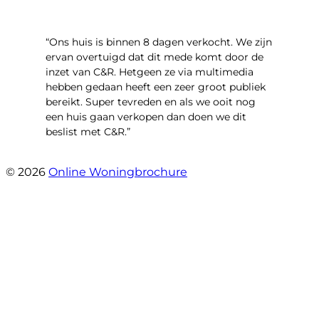
“Ons huis is binnen 8 dagen verkocht. We zijn
ervan overtuigd dat dit mede komt door de
inzet van C&R. Hetgeen ze via multimedia
hebben gedaan heeft een zeer groot publiek
bereikt. Super tevreden en als we ooit nog
een huis gaan verkopen dan doen we dit
beslist met C&R.”
- Angelo Clarijs
© 2026
Online Woningbrochure