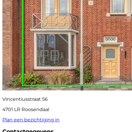
Vincentiusstraat 56
4701 LR Roosendaal
Plan een bezichtiging in
Contactgegevens