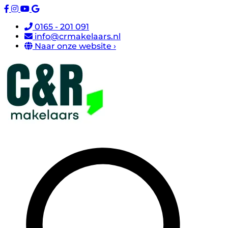
0165 - 201 091
info@crmakelaars.nl
Naar onze website ›