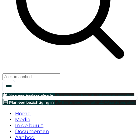
Plan een bezichtiging in
Breng een bod uit!
Waardebepaling
Plan een bezichtiging in
Breng een bod uit!
Waardebepaling
Home
Media
In de buurt
Documenten
Aanbod