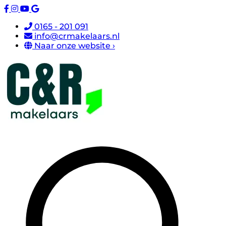
0165 - 201 091
info@crmakelaars.nl
Naar onze website ›