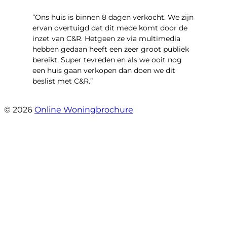
“Ons huis is binnen 8 dagen verkocht. We zijn
ervan overtuigd dat dit mede komt door de
inzet van C&R. Hetgeen ze via multimedia
hebben gedaan heeft een zeer groot publiek
bereikt. Super tevreden en als we ooit nog
een huis gaan verkopen dan doen we dit
beslist met C&R.”
- Angelo Clarijs
© 2026
Online Woningbrochure