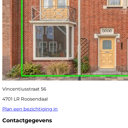
Vincentiusstraat 56
4701 LR Roosendaal
Plan een bezichtiging in
Contactgegevens