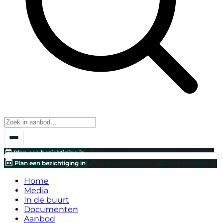
Plan een bezichtiging in
Breng een bod uit!
Waardebepaling
Plan een bezichtiging in
Breng een bod uit!
Waardebepaling
Home
Media
In de buurt
Documenten
Aanbod